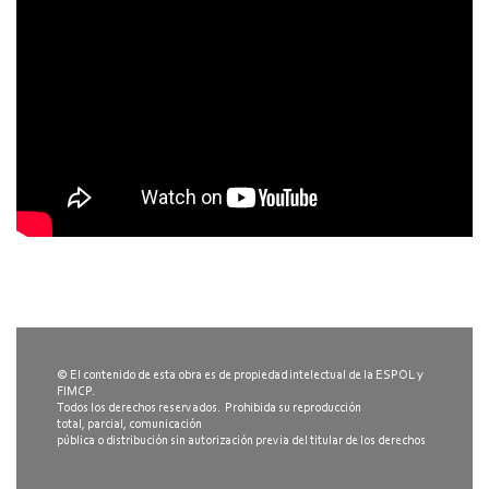
© El contenido de esta obra es de propiedad intelectual de la ESPOL y
FIMCP.
Todos los derechos reservados. Prohibida su reproducción
total, parcial, comunicación
pública o distribución sin autorización previa del titular de los derechos