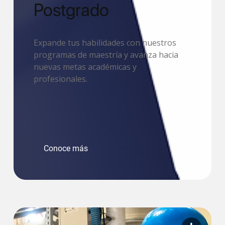
Postgrado
Expande tus habilidades con nuestros
programas de maestría y avanza hacia
nuevas metas académicas y
profesionales.
Conoce más