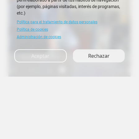
perfil elaborado a partir de tus hábitos de navegación
(por ejemplo, páginas visitadas, interés de programas,
etc.)
Política para el tratamiento de datos personales
Política de cookies
Administración de cookies
Investigación
Aceptar
Rechazar
A+
A
A-
en
es