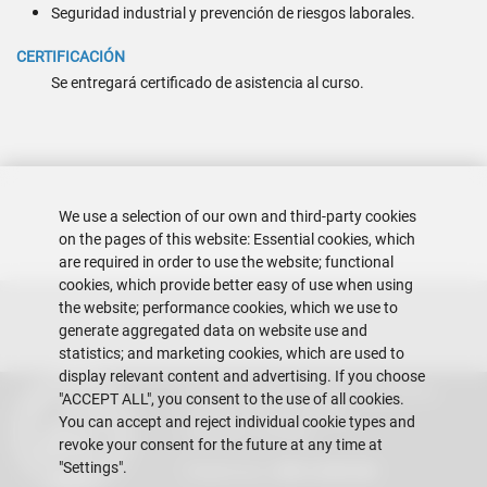
Seguridad industrial y prevención de riesgos laborales.
CERTIFICACIÓN
Se entregará certificado de asistencia al curso.
We use a selection of our own and third-party cookies
on the pages of this website: Essential cookies, which
are required in order to use the website; functional
cookies, which provide better easy of use when using
the website; performance cookies, which we use to
generate aggregated data on website use and
statistics; and marketing cookies, which are used to
display relevant content and advertising. If you choose
Escuela Superior Politécnica del Litoral
"ACCEPT ALL", you consent to the use of all cookies.
Gustavo Galindo Campus
You can accept and reject individual cookie types and
Guayaquil - Ecuador
revoke your consent for the future at any time at
"Settings".
Telephones:
+593-4 2269 269